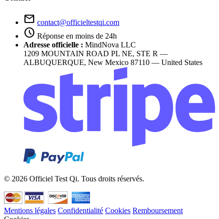
mail
contact@officieltestqi.com
schedule
Réponse en moins de 24h
Adresse officielle :
MindNova LLC
1209 MOUNTAIN ROAD PL NE, STE R —
ALBUQUERQUE, New Mexico 87110 — United States
© 2026 Officiel Test Qi. Tous droits réservés.
Mentions légales
Confidentialité
Cookies
Remboursement