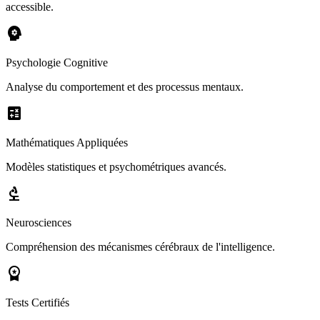
accessible.
psychology
Psychologie Cognitive
Analyse du comportement et des processus mentaux.
calculate
Mathématiques Appliquées
Modèles statistiques et psychométriques avancés.
biotech
Neurosciences
Compréhension des mécanismes cérébraux de l'intelligence.
workspace_premium
Tests Certifiés