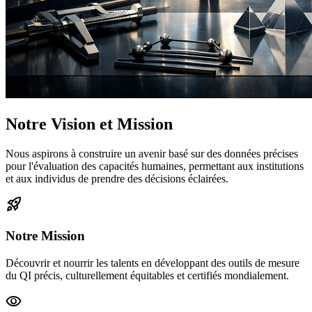
Notre Vision et Mission
Nous aspirons à construire un avenir basé sur des données précises
pour l'évaluation des capacités humaines, permettant aux institutions
et aux individus de prendre des décisions éclairées.
rocket_launch
Notre Mission
Découvrir et nourrir les talents en développant des outils de mesure
du QI précis, culturellement équitables et certifiés mondialement.
visibility