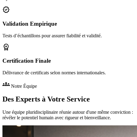
verified
Validation Empirique
Tests d’échantillons pour assurer fiabilité et validité.
workspace_premium
Certification Finale
Délivrance de certificats selon normes internationales.
groups
Notre Équipe
Des Experts à Votre Service
Une équipe pluridisciplinaire réunie autour d'une même conviction :
révéler le potentiel humain avec rigueur et bienveillance.