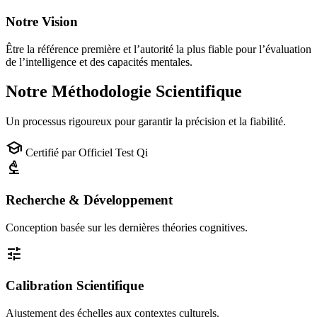
Notre Vision
Être la référence première et l’autorité la plus fiable pour l’évaluation
de l’intelligence et des capacités mentales.
Notre Méthodologie Scientifique
Un processus rigoureux pour garantir la précision et la fiabilité.
school
Certifié par Officiel Test Qi
biotech
Recherche & Développement
Conception basée sur les dernières théories cognitives.
tune
Calibration Scientifique
Ajustement des échelles aux contextes culturels.