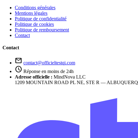
Conditions générales
Mentions légales
Politique de confidentialité
Politique de cookies
Politique de remboursement
Contact
Contact
mail
contact@officieltestqi.com
schedule
Réponse en moins de 24h
Adresse officielle :
MindNova LLC
1209 MOUNTAIN ROAD PL NE, STE R — ALBUQUERQUE, 