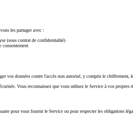
ons les partager avec :
e (sous contrat de confidentialité)
e consentement
 vos données contre l'accès non autorisé, y compris le chiffrement, les 
urisée. Vous reconnaissez que vous utilisez le Service à vos propres r
ire pour vous fournir le Service ou pour respecter les obligations lé