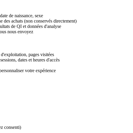
date de naissance, sexe
ue des achats (non conservés directement)
ultats de QI et données d'analyse
vous nous envoyez
d'exploitation, pages visitées
sessions, dates et heures d'accès
personnaliser votre expérience
ez consenti)