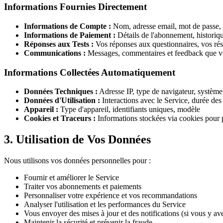
Informations Fournies Directement
Informations de Compte :
Nom, adresse email, mot de passe, 
Informations de Paiement :
Détails de l'abonnement, historiq
Réponses aux Tests :
Vos réponses aux questionnaires, vos rés
Communications :
Messages, commentaires et feedback que 
Informations Collectées Automatiquement
Données Techniques :
Adresse IP, type de navigateur, système 
Données d'Utilisation :
Interactions avec le Service, durée des 
Appareil :
Type d'appareil, identifiants uniques, modèle
Cookies et Traceurs :
Informations stockées via cookies pour 
3. Utilisation de Vos Données
Nous utilisons vos données personnelles pour :
Fournir et améliorer le Service
Traiter vos abonnements et paiements
Personnaliser votre expérience et vos recommandations
Analyser l'utilisation et les performances du Service
Vous envoyer des mises à jour et des notifications (si vous y av
Maintenir la sécurité et prévenir la fraude