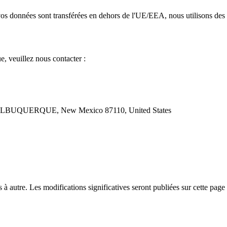
vos données sont transférées en dehors de l'UE/EEA, nous utilisons des g
e, veuillez nous contacter :
UQUERQUE, New Mexico 87110, United States
à autre. Les modifications significatives seront publiées sur cette page 