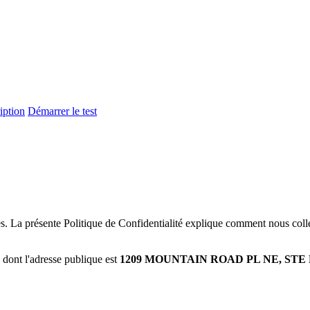
iption
Démarrer le test
s. La présente Politique de Confidentialité explique comment nous colle
, dont l'adresse publique est
1209 MOUNTAIN ROAD PL NE, STE R,