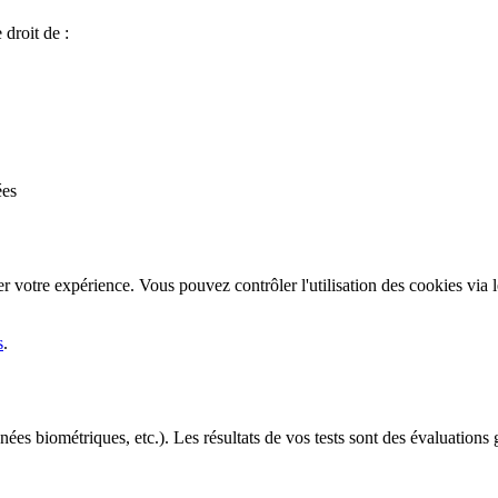
droit de :
ées
r votre expérience. Vous pouvez contrôler l'utilisation des cookies via 
s
.
es biométriques, etc.). Les résultats de vos tests sont des évaluations g