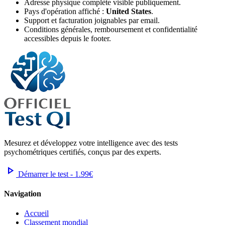
Adresse physique complète visible publiquement.
Pays d'opération affiché :
United States
.
Support et facturation joignables par email.
Conditions générales, remboursement et confidentialité
accessibles depuis le footer.
Mesurez et développez votre intelligence avec des tests
psychométriques certifiés, conçus par des experts.
play_arrow
Démarrer le test - 1.99€
Navigation
Accueil
Classement mondial