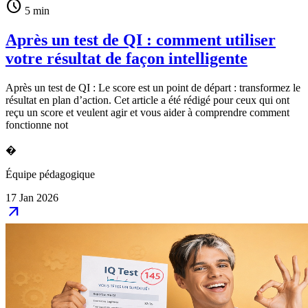
schedule
5 min
Après un test de QI : comment utiliser
votre résultat de façon intelligente
Après un test de QI : Le score est un point de départ : transformez le
résultat en plan d’action. Cet article a été rédigé pour ceux qui ont
reçu un score et veulent agir et vous aider à comprendre comment
fonctionne not
�
Équipe pédagogique
17 Jan 2026
arrow_outward