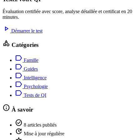
Évaluation certifiée avec score, analyse détaillée et certificat en 20
minutes.
play_arrow
Démarrer le test
category
Catégories
label
Famille
label
Guides
label
Intelligence
label
Psychologie
label
Tests de QI
info
À savoir
check_circle
8
articles publiés
update
Mise à jour
régulière