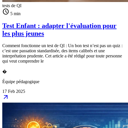
tests de QI
schedule
5 min
Test Enfant : adapter l'évaluation pour
les plus jeunes
Comment fonctionne un test de QI : Un bon test n’est pas un quiz :
c’est une passation standardisée, des items calibrés et une
interprétation prudente. Cet article a été rédigé pour toute personne
qui veut comprendre le
�
Équipe pédagogique
17 Feb 2025
arrow_outward