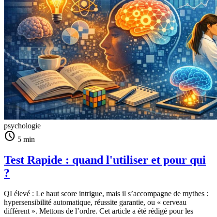
psychologie
schedule
5 min
Test Rapide : quand l'utiliser et pour qui
?
QI élevé : Le haut score intrigue, mais il s’accompagne de mythes :
hypersensibilité automatique, réussite garantie, ou « cerveau
différent ». Mettons de l’ordre. Cet article a été rédigé pour les