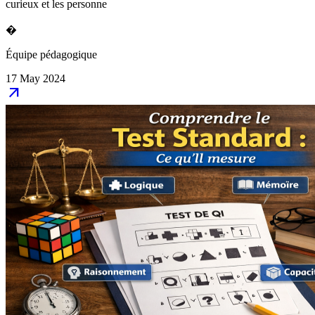
curieux et les personne
�
Équipe pédagogique
17 May 2024
arrow_outward