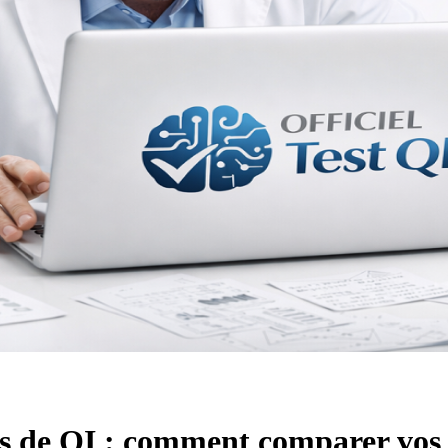
sts de QI : comment comparer vos