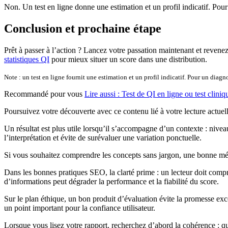
Non. Un test en ligne donne une estimation et un profil indicatif. Pour
Conclusion et prochaine étape
Prêt à passer à l’action ? Lancez votre passation maintenant et revene
statistiques QI
pour mieux situer un score dans une distribution.
Note : un test en ligne fournit une estimation et un profil indicatif. Pour un diag
Recommandé pour vous
Lire aussi : Test de QI en ligne ou test cliniq
Poursuivez votre découverte avec ce contenu lié à votre lecture actuell
Un résultat est plus utile lorsqu’il s’accompagne d’un contexte : niveau
l’interprétation et évite de surévaluer une variation ponctuelle.
Si vous souhaitez comprendre les concepts sans jargon, une bonne métho
Dans les bonnes pratiques SEO, la clarté prime : un lecteur doit comp
d’informations peut dégrader la performance et la fiabilité du score.
Sur le plan éthique, un bon produit d’évaluation évite la promesse excessi
un point important pour la confiance utilisateur.
Lorsque vous lisez votre rapport, recherchez d’abord la cohérence : quel