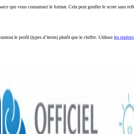
ce que vous connaissez le format. Cela peut gonfler le score sans reflét
rtout le profil (types d’items) plutôt que le chiffre. Utilisez
les repères