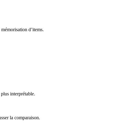
a mémorisation d’items.
plus interprétable.
ausser la comparaison.