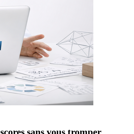
 scores sans vous tromper