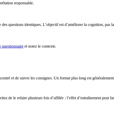
prétation responsable.
des questions identiques. L’objectif est d’améliorer la cognition, pas l
e questionnaire
et notez le contexte.
centré et de suivre les consignes. Un format plus long est généralement 
itez de le refaire plusieurs fois d’affilée : l’effet d’entraînement peut f