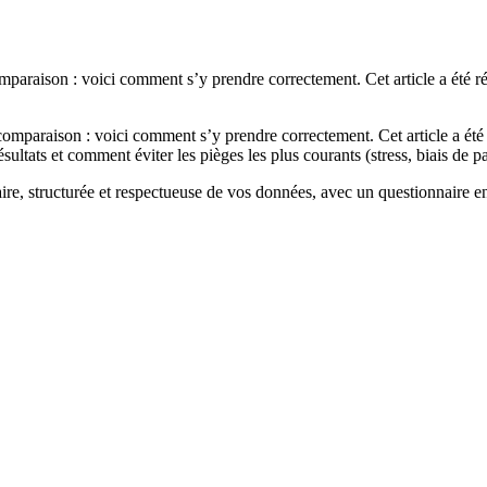
omparaison : voici comment s’y prendre correctement. Cet article a été r
 comparaison : voici comment s’y prendre correctement. Cet article a été
tats et comment éviter les pièges les plus courants (stress, biais de pas
claire, structurée et respectueuse de vos données, avec un questionnaire